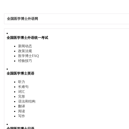
全国医学博士外语网
全国医学博士外语统一考试
新闻动态
政策法规
医学博士FAQ
经验技巧
全国医学博士英语
听力
长难句
词汇
完形
语法和结构
翻译
阅读
写作
全国医学博士日语