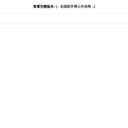
查看完整版本: [--
全国医学博士外语网
--]