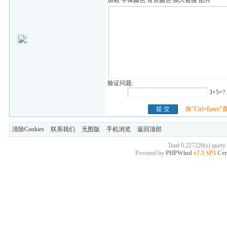
加粗
字体颜色
背景颜色
插入链接
图片
验证问题:
3+5=
按"Ctrl+Ente
清除Cookies
联系我们
无图版
手机浏览
返回顶部
Total 0.227220(s) query
Powered by
PHPWind
v7.5 SP3
Cer