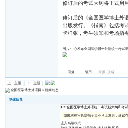
修订后的考试大纲将正式启
修订后的《全国医学博士外
出版发行。《指南》包括考
卡样张，考生须知和考场指
图片:中心发布全国医学博士外语统一考试新大
回复
引用
举报
顶端
上一主题
下一主题
全国医学博士外语网
»
新闻动态
快速回复
如果您在写长篇帖子又不马上发表，建议
进入高级模式