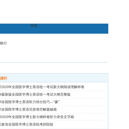
高级
银行
气排行
5
2020年全国医学博士英语统一考试新大纲阅读理解样卷
4
最新版全国医学博士英语统一考试大纲完整版
9
全国医学博士英语听力得分技巧---“蒙”
3
全国医学博士英语完形填空解题秘籍
9
2020年全国医学博士新大纲样卷听力录音文字稿
2
参加全国医学博士英语统考的院校