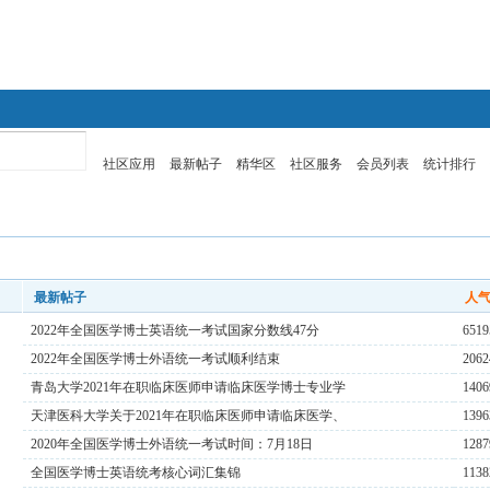
全国医学博士日语
全国医学博士俄语
社区应用
最新帖子
精华区
社区服务
会员列表
统计排行
最新帖子
人
2022年全国医学博士英语统一考试国家分数线47分
6519
2022年全国医学博士外语统一考试顺利结束
2062
青岛大学2021年在职临床医师申请临床医学博士专业学
1406
天津医科大学关于2021年在职临床医师申请临床医学、
1396
2020年全国医学博士外语统一考试时间：7月18日
1287
全国医学博士英语统考核心词汇集锦
1138